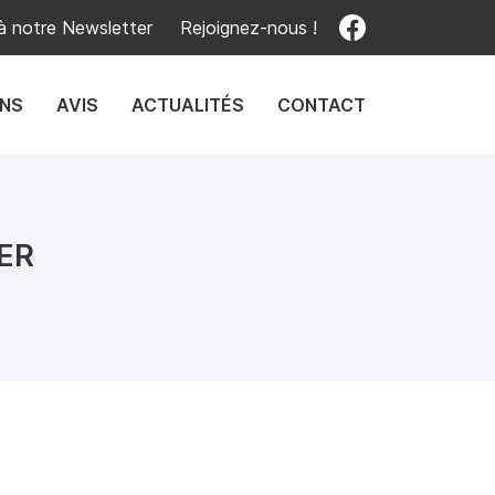
 à notre Newsletter
Rejoignez-nous !
ONS
AVIS
ACTUALITÉS
CONTACT
ER