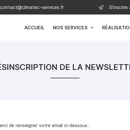
S’inscrire
ACCUEIL
NOS SERVICES
RÉALISATI
ÉSINSCRIPTION DE LA NEWSLETT
erci de renseigner votre email ci-dessous :