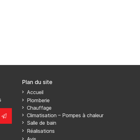
Plan du site
Accueil
s
Plomberie
Chauffage
Climatisation – Pompes à chaleur
Salle de bain
Réalisations
Avis