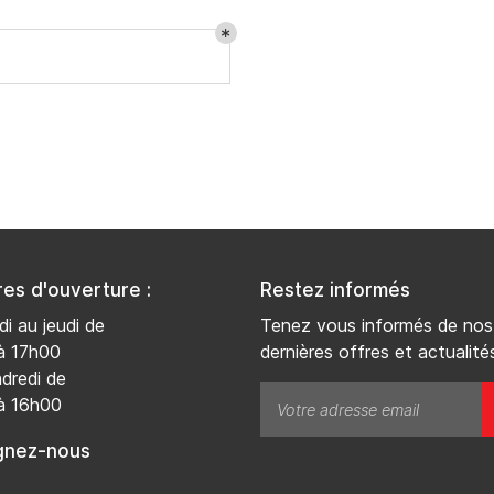
désinscrire
res d'ouverture :
Restez informés
di au jeudi de
Tenez vous informés de nos
à 17h00
dernières offres et actualité
dredi de
à 16h00
gnez-nous