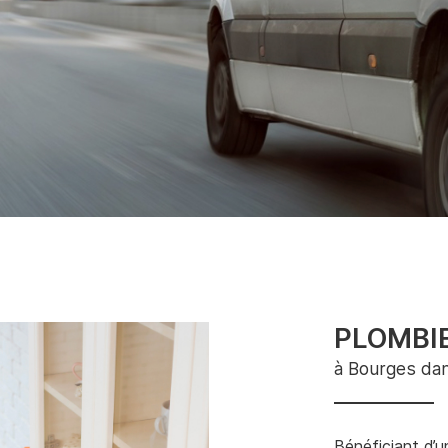
désinscrire
PLOMBI
à Bourges dan
Bénéficiant d’u