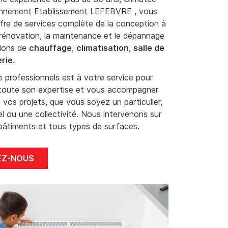
ennement Etablissement LEFEBVRE , vous
fre de services complète de la conception à
 la rénovation, la maintenance et le dépannage
tions de
chauffage
,
climatisation
,
salle de
rie
.
 professionnels est à votre service pour
toute son expertise et vous accompagner
 vos projets, que vous soyez un particulier,
l ou une collectivité. Nous intervenons sur
bâtiments et tous types de surfaces.
EZ-NOUS