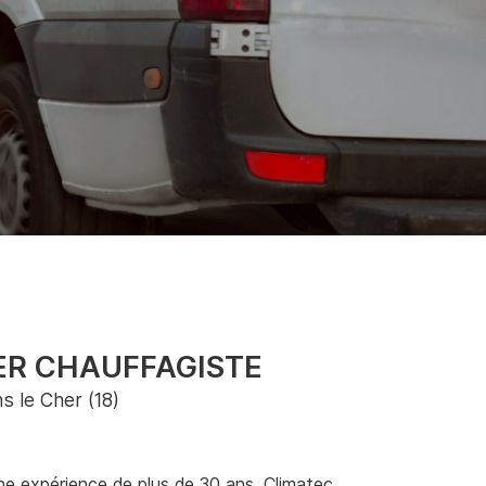
ER CHAUFFAGISTE
s le Cher (18)
ne expérience de plus de 30 ans, Climatec