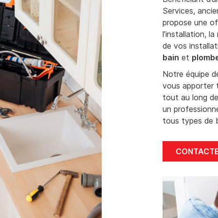
Services, anci
propose une of
l’installation,
de vos installa
bain
et
plombe
Notre équipe de
vous apporter 
tout au long de
un professionne
tous types de 
CONTACT