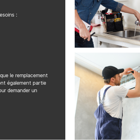
esoins :
i que le remplacement
ont également partie
pour demander un