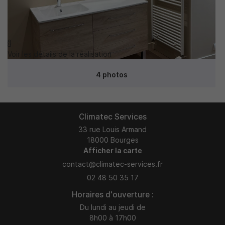

Voir les détails de la réalisation
4 photos
Climatec Services
33 rue Louis Armand
18000 Bourges
Afficher la carte
02 48 50 35 17
Horaires d'ouverture :
Du lundi au jeudi de
8h00 à 17h00