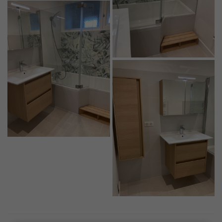
En cochant cette case, vous consentez à recevoir nos propositions
commerciales à l'adresse email indiqué ci-dessus. Vous pouvez vous
désinscrire à tout moment en utilisant
le formulaire de désinscription
.
INSCRIPTION