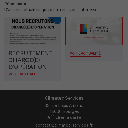
Récemment
D'autres actualités qui pourraient vous intéresser
RECRUTEMENT
VOIR L'ACTUALITÉ
CHARGÉ(E)
D'OPÉRATION
VOIR L'ACTUALITÉ
Climatec Services
33 rue Louis Armand
18000 Bourges
Afficher la carte