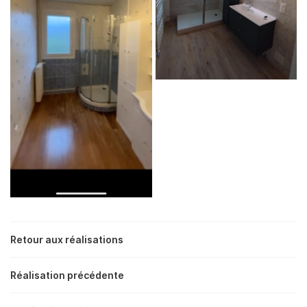
En cochant cette case, vous consentez à recevoir nos propositions
commerciales à l'adresse email indiqué ci-dessus. Vous pouvez vous
désinscrire à tout moment en utilisant
le formulaire de désinscription
.
INSCRIPTION
Retour aux réalisations
Réalisation précédente