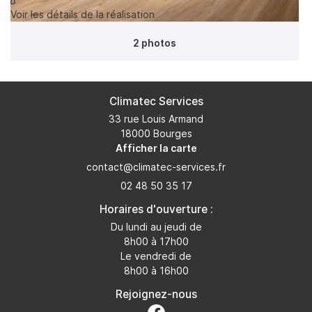
Voir les détails de la réalisation
2 photos
Climatec Services
33 rue Louis Armand
18000 Bourges
Afficher la carte
02 48 50 35 17
Horaires d'ouverture :
Du lundi au jeudi de
8h00 à 17h00
Le vendredi de
8h00 à 16h00
Rejoignez-nous